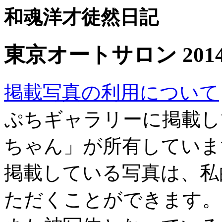
和魂洋才徒然日記
東京オートサロン 201
掲載写真の利用について
ぷちギャラリーに掲載し
ちゃん」が所有していま
掲載している写真は、私
ただくことができます。