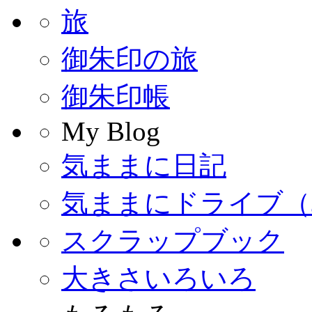
旅
御朱印の旅
御朱印帳
My Blog
気ままに日記
気ままにドライブ（
スクラップブック
大きさいろいろ