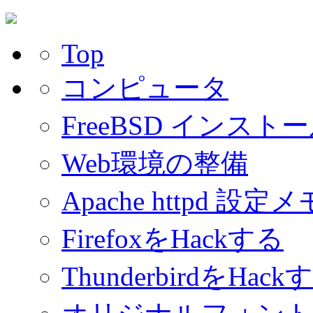
Top
コンピュータ
FreeBSD インスト
Web環境の整備
Apache httpd 設定メ
FirefoxをHackする
ThunderbirdをHack