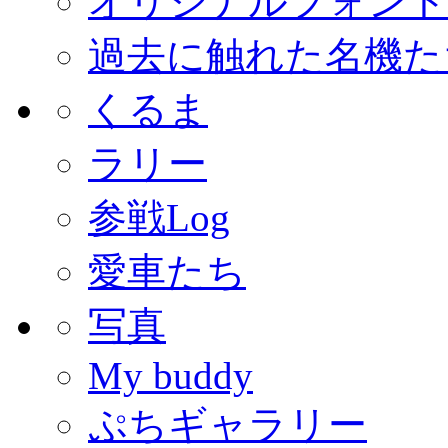
オリジナルフォント
過去に触れた名機た
くるま
ラリー
参戦Log
愛車たち
写真
My buddy
ぷちギャラリー