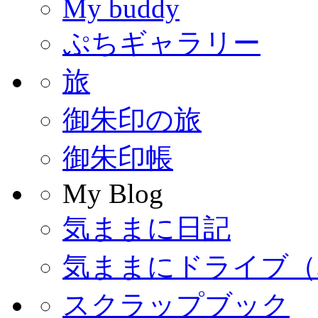
My buddy
ぷちギャラリー
旅
御朱印の旅
御朱印帳
My Blog
気ままに日記
気ままにドライブ（
スクラップブック