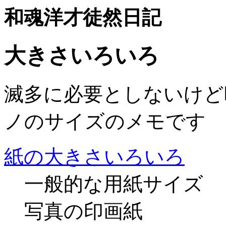
和魂洋才徒然日記
大きさいろいろ
滅多に必要としないけど
ノのサイズのメモです
紙の大きさいろいろ
一般的な用紙サイズ
写真の印画紙