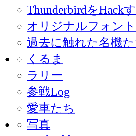
ThunderbirdをHack
オリジナルフォント
過去に触れた名機た
くるま
ラリー
参戦Log
愛車たち
写真