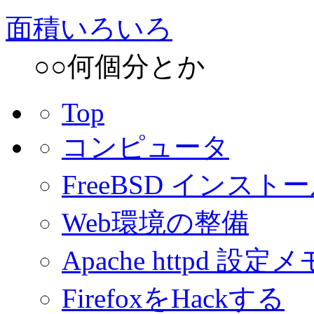
面積いろいろ
○○何個分とか
Top
コンピュータ
FreeBSD インスト
Web環境の整備
Apache httpd 設定メ
FirefoxをHackする