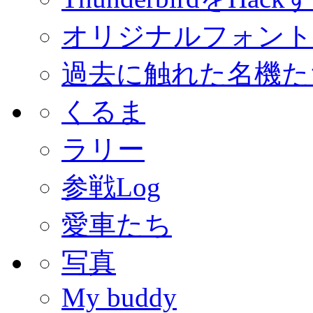
オリジナルフォント
過去に触れた名機た
くるま
ラリー
参戦Log
愛車たち
写真
My buddy