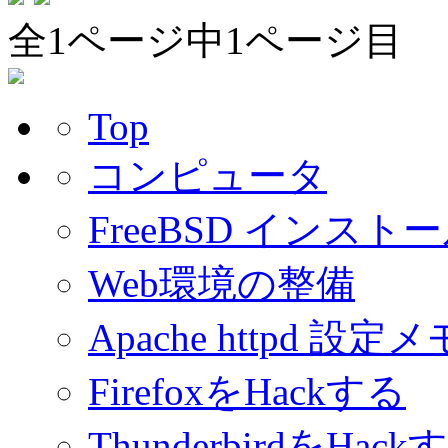
全1ページ中1ページ目
Top
コンピュータ
FreeBSD インスト
Web環境の整備
Apache httpd 設定メ
FirefoxをHackする
ThunderbirdをHack