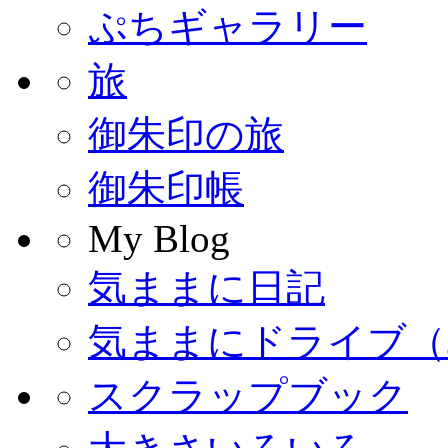
ぷちギャラリー
旅
御朱印の旅
御朱印帳
My Blog
気ままに日記
気ままにドライブ（
スクラップブック