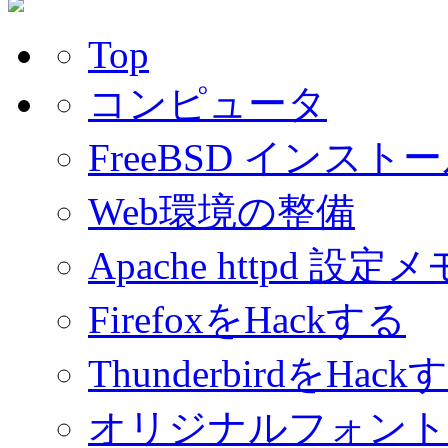
Top
コンピュータ
FreeBSD インスト
Web環境の整備
Apache httpd 設定メ
FirefoxをHackする
ThunderbirdをHack
オリジナルフォント