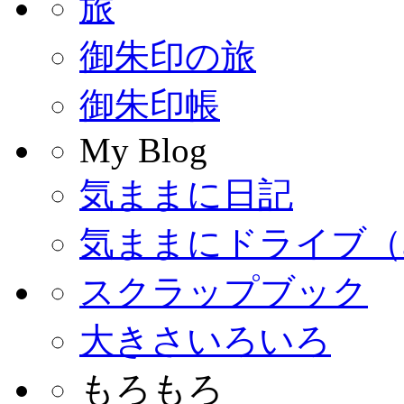
旅
御朱印の旅
御朱印帳
My Blog
気ままに日記
気ままにドライブ（
スクラップブック
大きさいろいろ
もろもろ