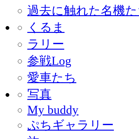
過去に触れた名機た
くるま
ラリー
参戦Log
愛車たち
写真
My buddy
ぷちギャラリー