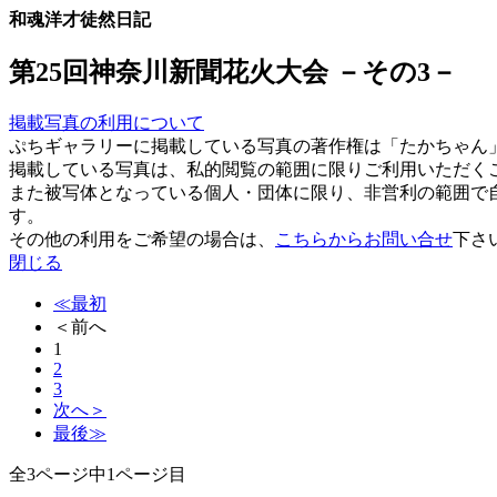
和魂洋才徒然日記
第25回神奈川新聞花火大会 －その3－
掲載写真の利用について
ぷちギャラリーに掲載している写真の著作権は「たかちゃん
掲載している写真は、私的閲覧の範囲に限りご利用いただく
また被写体となっている個人・団体に限り、非営利の範囲で
す。
その他の利用をご希望の場合は、
こちらからお問い合せ
下さ
閉じる
≪最初
＜前へ
1
2
3
次へ＞
最後≫
全3ページ中1ページ目