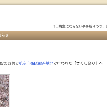
3日坊主にならない事を祈りつつ、
知らせ
殿のお供で
航空自衛隊熊谷基地
で行われた「さくら祭り」へ