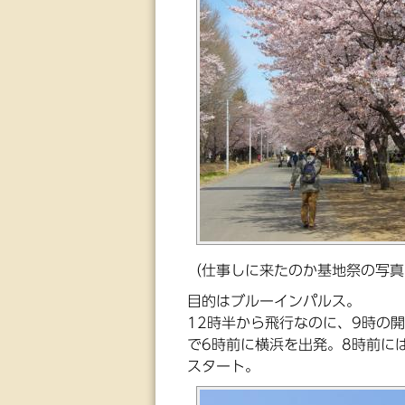
（仕事しに来たのか基地祭の写真
目的はブルーインパルス。
12時半から飛行なのに、9時の
で6時前に横浜を出発。8時前に
スタート。