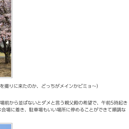
を撮りに来たのか、どっちがメインかビミョ～）
開場前から並ばないとダメと言う親父殿の希望で、午前5時起き
は会場に着き、駐車場もいい場所に停めることができて順調な