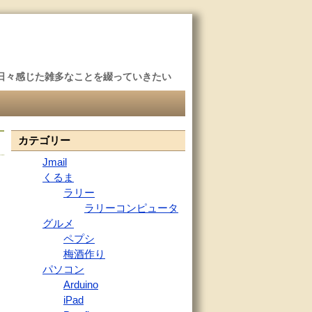
日々感じた雑多なことを綴っていきたい
カテゴリー
Jmail
くるま
ラリー
ラリーコンピュータ
グルメ
ペプシ
梅酒作り
パソコン
Arduino
iPad