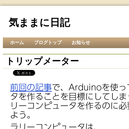
気ままに日記
ホーム
ブログトップ
お知らせ
トリップメーター
前回の記事
で、Arduinoを
タを作ることを目標にしてしま
リーコンピュータを作るのに必
よう。
ラリーコンピュータは、