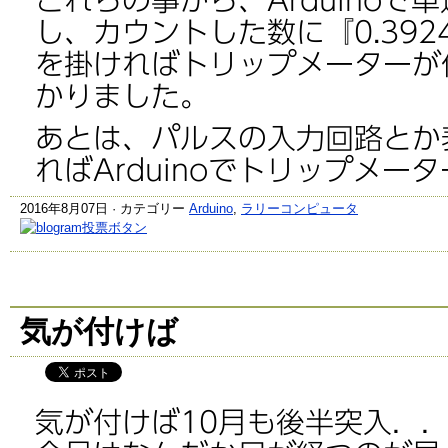
これらの事から、Arduinoで
し、カウントした数に『0.39246
を掛ければトリップメーターが
かりました。
あとは、パルスの入力回路とか
ればArduinoでトリップメー
2016年8月07日 · カテゴリー
Arduino
,
ラリーコンピュータ
気が付けば
気が付けば10月も後半突入．