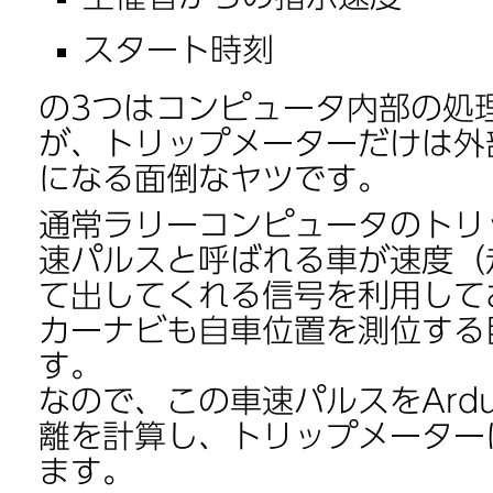
スタート時刻
の3つはコンピュータ内部の処
が、トリップメーターだけは外
になる面倒なヤツです。
通常ラリーコンピュータのトリ
速パルスと呼ばれる車が速度（
て出してくれる信号を利用して
カーナビも自車位置を測位する
す。
なので、この車速パルスをArdu
離を計算し、トリップメーター
ます。