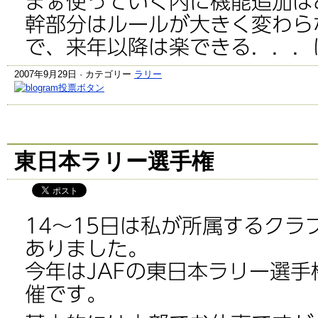
まぁ使っていく内に機能追加は
幹部分はルールが大きく変わら
で、来年以降は楽できる．．．
2007年9月29日 · カテゴリー
ラリー
東日本ラリー選手権
14～15日は私が所属するクラ
ありました。
今年はJAFの東日本ラリー選
催です。