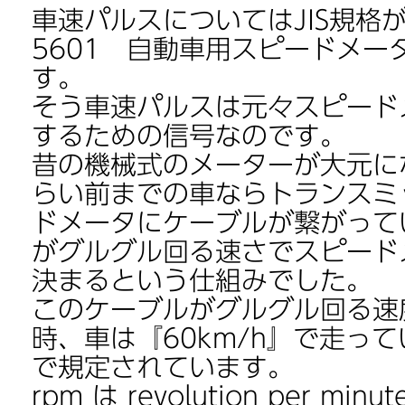
車速パルスについてはJIS規格があ
5601 自動車用スピードメー
す。
そう車速パルスは元々スピード
するための信号なのです。
昔の機械式のメーターが大元に
らい前までの車ならトランスミ
ドメータにケーブルが繋がって
がグルグル回る速さでスピード
決まるという仕組みでした。
このケーブルがグルグル回る速度
時、車は『60km/h』で走って
で規定されています。
rpm は revolution per m