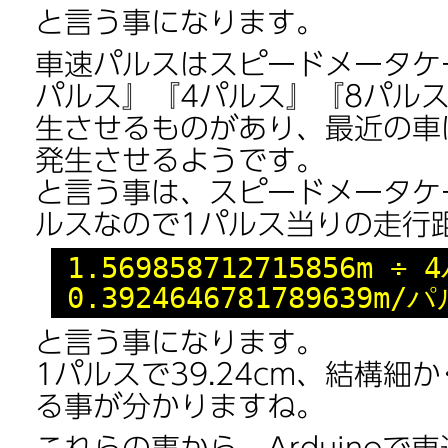
と言う事になります。
車速パルスはスピードメータケ
パルス』『4パルス』『8パルス
生させるものがあり、最近の車
発生させるようです。
と言う事は、スピードメータケ
ルスなので1パルス当りの走行
1.569858712715856m ÷
0.3924646781789639m/
と言う事になります。
1パルスで39.24cm、結構細
る事が分かりますね。