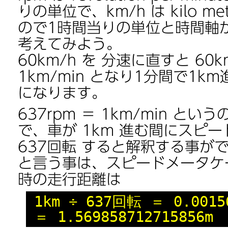
りの単位で、km/h は kilo met
ので1時間当りの単位と時間軸
考えてみよう。
60km/h を 分速に直すと 60km
1km/min となり1分間で1
になります。
637rpm ＝ 1km/min とい
で、車が 1km 進む間にスピ
637回転 すると解釈する事が
と言う事は、スピードメータケー
時の走行距離は
1km ÷ 637回転 ＝ 0.00156
＝ 1.569858712715856m