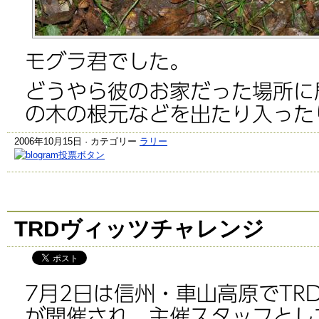
モグラ君でした。
どうやら彼のお家だった場所に
の木の根元などを出たり入った
2006年10月15日 · カテゴリー
ラリー
TRDヴィッツチャレンジ
7月2日は信州・車山高原でTR
が開催され、主催スタッフとし