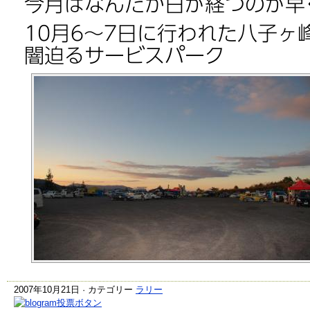
今月はなんだか日が経つのが早
10月6～7日に行われた八子ヶ
闇迫るサービスパーク
2007年10月21日 · カテゴリー
ラリー