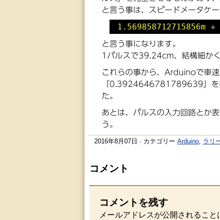
と言う事は、スピードメータケー
1.569858712715856m 
と言う事になります。
1パルスで39.24cm、結構細
これらの事から、Arduinoで
『0.39246467817896
た。
あとは、パルスの入力回路とか表示
う。
2016年8月07日 · カテゴリー
Arduino
,
ラリ
コメント
コメントを残す
メールアドレスが公開されること