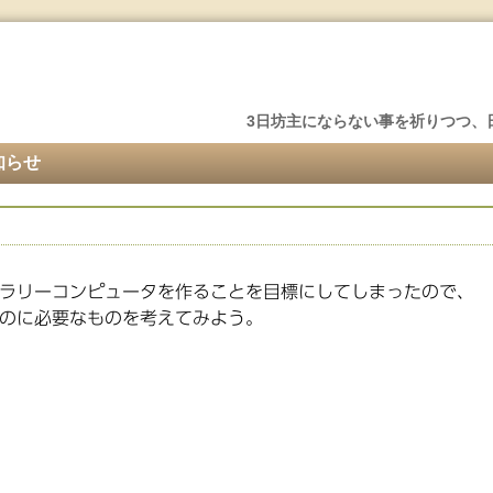
3日坊主にならない事を祈りつつ、
知らせ
使ってラリーコンピュータを作ることを目標にしてしまったので、
のに必要なものを考えてみよう。