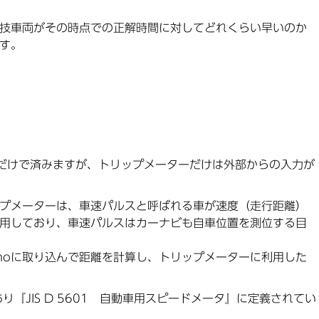
技車両がその時点での正解時間に対してどれくらい早いのか
す。
だけで済みますが、トリップメーターだけは外部からの入力が
プメーターは、車速パルスと呼ばれる車が速度（走行距離）
用しており、車速パルスはカーナビも自車位置を測位する目
inoに取り込んで距離を計算し、トリップメーターに利用した
り『JIS D 5601 自動車用スピードメータ』に定義されてい