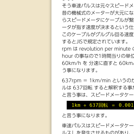
そう車速パルスは元々スピードメ
昔の機械式のメーターが大元にな
らスピードメータにケーブルが繋
ータが指す速度が決まるという仕
このケーブルがグルグル回る速度が
するとJISで規定されています。
rpm は revolution per mi
hour の事なので1時間当りの
60km/h を 分速に直すと 60k
う事になります。
637rpm ＝ 1km/min と
ルは 637回転 すると解釈する
と言う事は、スピードメータケー
1km ÷ 637回転 ＝ 0.0015
と言う事になります。
車速パルスはスピードメータケー
ルス』を発生させるものがあり、