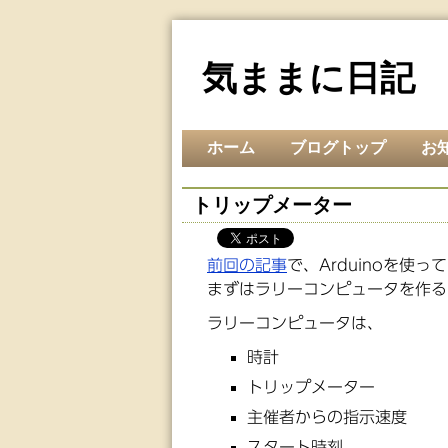
気ままに日記
ホーム
ブログトップ
お
トリップメーター
前回の記事
で、Arduinoを
まずはラリーコンピュータを作る
ラリーコンピュータは、
時計
トリップメーター
主催者からの指示速度
スタート時刻