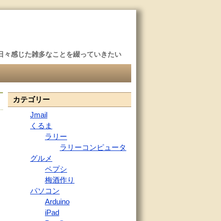
日々感じた雑多なことを綴っていきたい
カテゴリー
Jmail
くるま
ラリー
ラリーコンピュータ
グルメ
ペプシ
梅酒作り
パソコン
Arduino
iPad