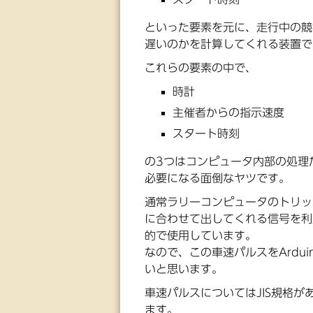
といった要素を元に、走行中の競
遅いのかを計算してくれる装置で
これらの要素の中で、
時計
主催者からの指示速度
スタート時刻
の3つはコンピュータ内部の処理
必要になる面倒なヤツです。
通常ラリーコンピュータのトリッ
に合わせて出してくれる信号を利
的で使用しています。
なので、この車速パルスをArdu
いと思います。
車速パルスについてはJIS規格があ
ます。